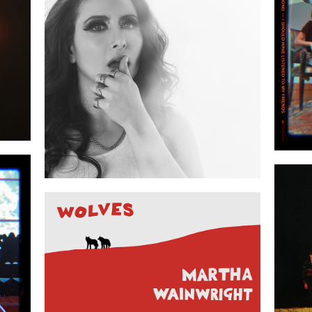
2020-05-08
09