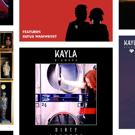
28
2019-08-02
28