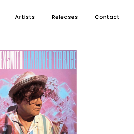
Artists
Releases
Contact
2025-08-29
2023-09-29