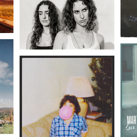
06
2022-04-15