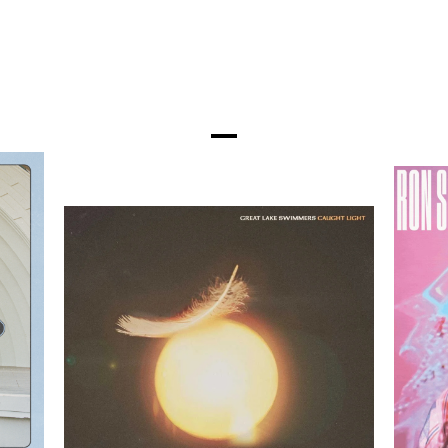
26
2025-10-10