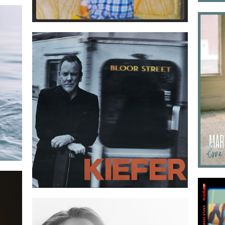
08
2022-01-21
-19
2021-03-10