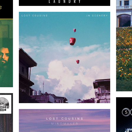
2019-02-01
-23
2018-06-08